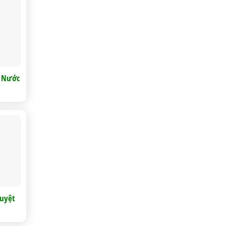
i Nước
Tuyệt