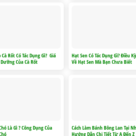
 Cà Rốt Có Tác Dụng Gì? Giá
Hạt Sen Có Tác Dụng Gì? Điều K
h Dưỡng Của Cà Rốt
Về Hạt Sen Mà Bạn Chưa Biết
Chó Là Gì ? Công Dụng Của
Cách Làm Bánh Bông Lan Tại N
Chó
Hướng Dẫn Chi Tiết Từ A Đến Z