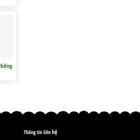
 Những
hệ
Thông tin liên