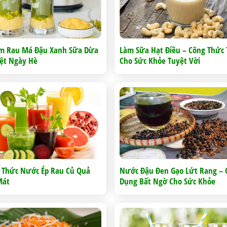
àm Rau Má Đậu Xanh Sữa Dừa
Làm Sữa Hạt Điều – Công Thức 
iệt Ngày Hè
Cho Sức Khỏe Tuyệt Vời
 Thức Nước Ép Rau Củ Quả
Nước Đậu Đen Gạo Lứt Rang – 
Mát
Dụng Bất Ngờ Cho Sức Khỏe