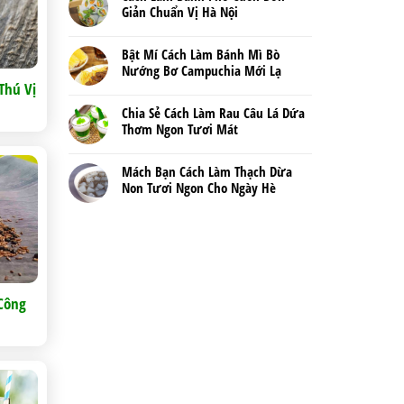
Giản Chuẩn Vị Hà Nội
Bật Mí Cách Làm Bánh Mì Bò
Nướng Bơ Campuchia Mới Lạ
Thú Vị
Chia Sẻ Cách Làm Rau Câu Lá Dứa
Thơm Ngon Tươi Mát
Mách Bạn Cách Làm Thạch Dừa
Non Tươi Ngon Cho Ngày Hè
Công