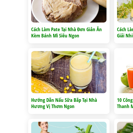
Cách Làm Pate Tại Nhà Đơn Giản Ăn
Cách L
Kèm Bánh Mì Siêu Ngon
Giải Nh
Hướng Dẫn Nấu Sữa Bắp Tại Nhà
10 Công
Hương Vị Thơm Ngon
Thanh 