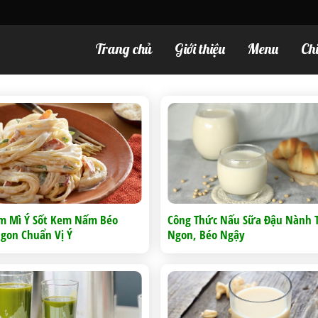
Trang chủ
Giới thiệu
Menu
Ch
m Mì Ý Sốt Kem Nấm Béo
Công Thức Nấu Sữa Đậu Nành
gon Chuẩn Vị Ý
Ngon, Béo Ngậy