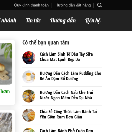
Quy định thanh toán
Hướng dẫn đặt hàng
i nhánh
Tin tức
Hướng dẫn
Liên hệ
Có thể bạn quan tâm
Cách Làm Sinh Tố Dâu Tây Sữa
Chua Mát Lạnh Đẹp Da
Hướng Dẫn Cách Làm Pudding Cho
Bé Ăn Dặm Bổ Dưỡng
 Thơm
Hướng Dẫn Cách Nấu Chè Trôi
Nước Ngon Mềm Dẻo Tại Nhà
Chia Sẻ Công Thức Làm Bánh Tai
Yến Giòn Rụm Đơn Giản
Cách Làm Bánh Phở Cuốn Đơn