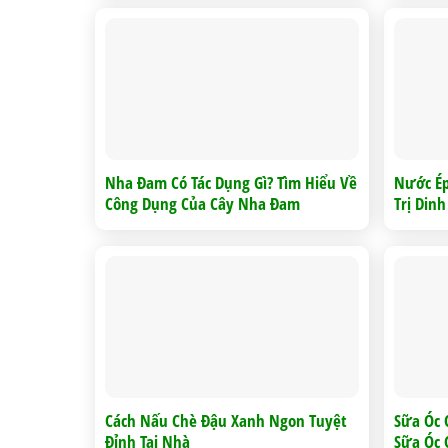
Nha Đam Có Tác Dụng Gì? Tìm Hiểu Về
Nước Ép
Công Dụng Của Cây Nha Đam
Trị Din
Cách Nấu Chè Đậu Xanh Ngon Tuyệt
Sữa Óc 
Đỉnh Tại Nhà
Sữa Óc 