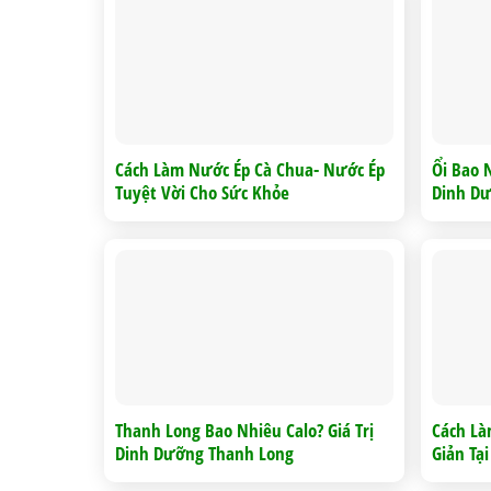
Cách Làm Nước Ép Cà Chua- Nước Ép
Ổi Bao N
Tuyệt Vời Cho Sức Khỏe
Dinh Dư
Thanh Long Bao Nhiêu Calo? Giá Trị
Cách L
Dinh Dưỡng Thanh Long
Giản Tạ