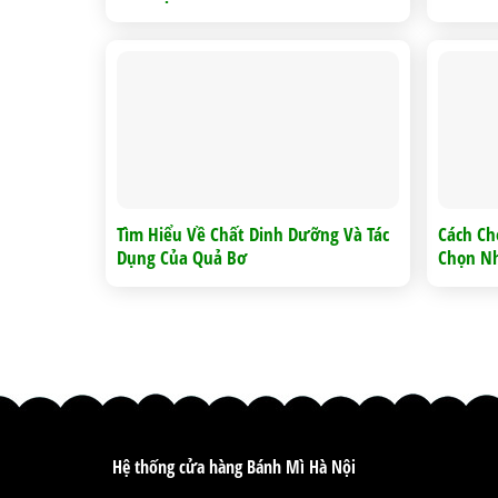
Tìm Hiểu Về Chất Dinh Dưỡng Và Tác
Cách Ch
Dụng Của Quả Bơ
Chọn N
Hệ thống cửa hàng Bánh Mì Hà Nội