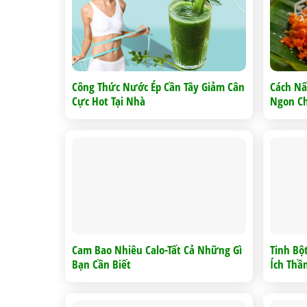
Công Thức Nước Ép Cần Tây Giảm Cân
Cách Nấ
Cực Hot Tại Nhà
Ngon Ch
Cam Bao Nhiêu Calo-Tất Cả Những Gì
Tinh Bộ
Bạn Cần Biết
Ích Thầ