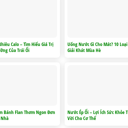
hiêu Calo – Tìm Hiểu Giá Trị
Uống Nước Gì Cho Mát? 10 Loạ
ỡng Của Trái Ổi
Giải Khát Mùa Hè
àm Bánh Flan Thơm Ngon Đơn
Nước Ép Ổi – Lợi Ích Sức Khỏe 
i Nhà
Vời Cho Cơ Thể