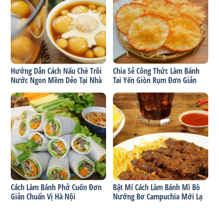
Hướng Dẫn Cách Nấu Chè Trôi
Chia Sẻ Công Thức Làm Bánh
Nước Ngon Mềm Dẻo Tại Nhà
Tai Yến Giòn Rụm Đơn Giản
Cách Làm Bánh Phở Cuốn Đơn
Bật Mí Cách Làm Bánh Mì Bò
Giản Chuẩn Vị Hà Nội
Nướng Bơ Campuchia Mới Lạ