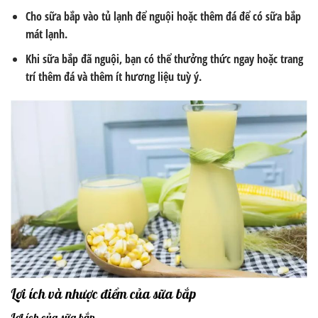
Cho sữa bắp vào tủ lạnh để nguội hoặc thêm đá để có sữa bắp
mát lạnh.
Khi sữa bắp đã nguội, bạn có thể thưởng thức ngay hoặc trang
trí thêm đá và thêm ít hương liệu tuỳ ý.
Lợi ích và nhược điểm của sữa bắp
Lợi ích của sữa bắp