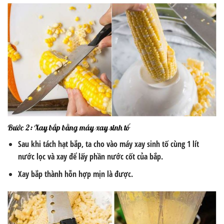
Bước 2: Xay bắp bằng máy xay sinh tố
Sau khi tách hạt bắp, ta cho vào máy xay sinh tố cùng 1 lít
nước lọc và xay để lấy phần nước cốt của bắp.
Xay bắp thành hỗn hợp mịn là được.