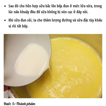
Sau đó cho hỗn hợp sữa bắc lên bếp đun ở mức lửa vừa, trong
lúc nấu khuấy đều để sữa không bị vón cục ở đáy nồi.
Khi sữa đun sôi, ta cho thêm lượng đường và sữa đặc tùy khẩu
vị rồi tắt bếp.
Bước 5: Thành phẩm