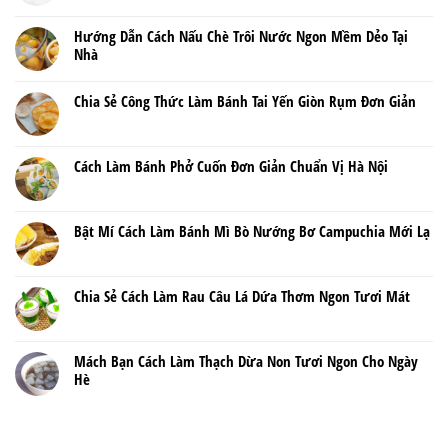
Hướng Dẫn Cách Nấu Chè Trôi Nước Ngon Mềm Dẻo Tại
Nhà
Chia Sẻ Công Thức Làm Bánh Tai Yến Giòn Rụm Đơn Giản
Cách Làm Bánh Phở Cuốn Đơn Giản Chuẩn Vị Hà Nội
Bật Mí Cách Làm Bánh Mì Bò Nướng Bơ Campuchia Mới Lạ
Chia Sẻ Cách Làm Rau Câu Lá Dứa Thơm Ngon Tươi Mát
Mách Bạn Cách Làm Thạch Dừa Non Tươi Ngon Cho Ngày
Hè