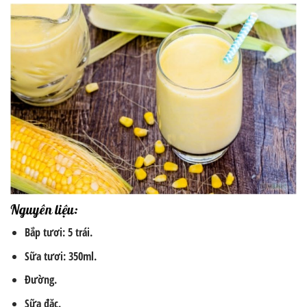
Nguyên liệu:
Bắp tươi: 5 trái.
Sữa tươi: 350ml.
Đường.
Sữa đặc.