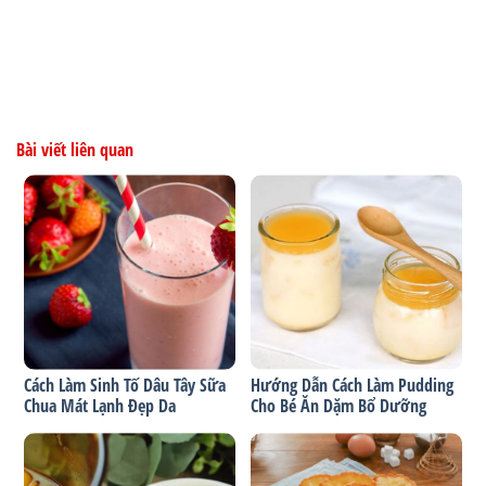
Bài viết liên quan
Cách Làm Sinh Tố Dâu Tây Sữa
Hướng Dẫn Cách Làm Pudding
Chua Mát Lạnh Đẹp Da
Cho Bé Ăn Dặm Bổ Dưỡng