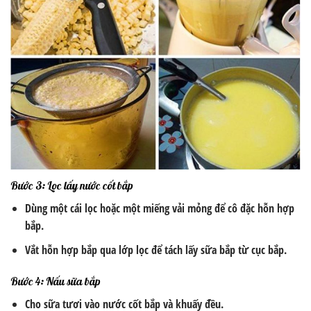
Bước 3: Lọc lấy nước cốt bắp
Dùng một cái lọc hoặc một miếng vải mỏng để cô đặc hỗn hợp
bắp.
Vắt hỗn hợp bắp qua lớp lọc để tách lấy sữa bắp từ cục bắp.
Bước 4: Nấu sữa bắp
Cho sữa tươi vào nước cốt bắp và khuấy đều.