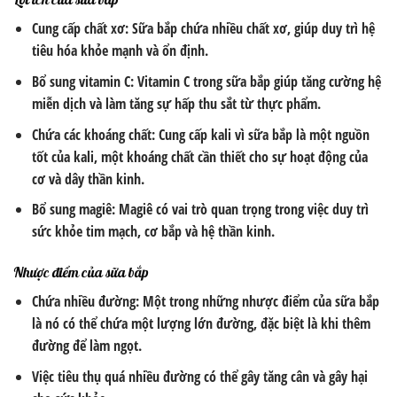
Cung cấp chất xơ: Sữa bắp chứa nhiều chất xơ, giúp duy trì hệ
tiêu hóa khỏe mạnh và ổn định.
Bổ sung vitamin C: Vitamin C trong sữa bắp giúp tăng cường hệ
miễn dịch và làm tăng sự hấp thu sắt từ thực phẩm.
Chứa các khoáng chất: Cung cấp kali vì sữa bắp là một nguồn
tốt của kali, một khoáng chất cần thiết cho sự hoạt động của
cơ và dây thần kinh.
Bổ sung magiê: Magiê có vai trò quan trọng trong việc duy trì
sức khỏe tim mạch, cơ bắp và hệ thần kinh.
Nhược điểm của sữa bắp
Chứa nhiều đường: Một trong những nhược điểm của sữa bắp
là nó có thể chứa một lượng lớn đường, đặc biệt là khi thêm
đường để làm ngọt.
Việc tiêu thụ quá nhiều đường có thể gây tăng cân và gây hại