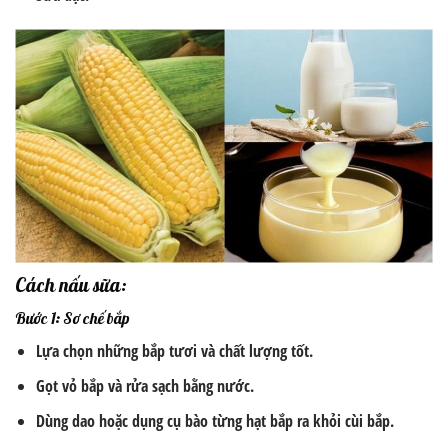
Cách nấu sữa:
Bước 1: Sơ chế bắp
Lựa chọn những bắp tươi và chất lượng tốt.
Gọt vỏ bắp và rửa sạch bằng nước.
Dùng dao hoặc dụng cụ bào từng hạt bắp ra khỏi cùi bắp.