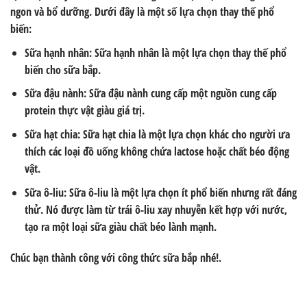
ngon và bổ dưỡng. Dưới đây là một số lựa chọn thay thế phổ
biến:
Sữa hạnh nhân: Sữa hạnh nhân là một lựa chọn thay thế phổ
biến cho sữa bắp.
Sữa đậu nành: Sữa đậu nành cung cấp một nguồn cung cấp
protein thực vật giàu giá trị.
Sữa hạt chia: Sữa hạt chia là một lựa chọn khác cho người ưa
thích các loại đồ uống không chứa lactose hoặc chất béo động
vật.
Sữa ô-liu: Sữa ô-liu là một lựa chọn ít phổ biến nhưng rất đáng
thử. Nó được làm từ trái ô-liu xay nhuyễn kết hợp với nước,
tạo ra một loại sữa giàu chất béo lành mạnh.
Chúc bạn thành công với công thức sữa bắp nhé!.