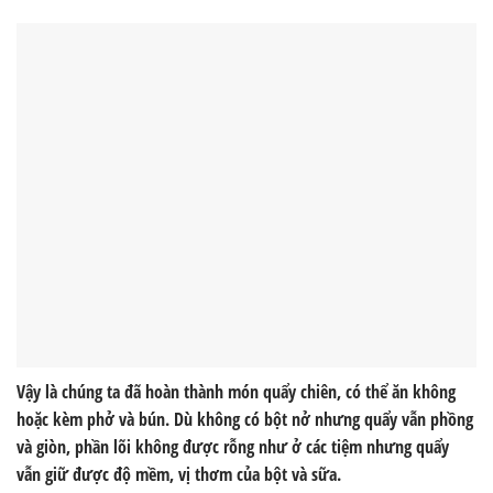
Vậy là chúng ta đã hoàn thành món quẩy chiên, có thể ăn không
hoặc kèm phở và bún. Dù không có bột nở nhưng quẩy vẫn phồng
và giòn, phần lõi không được rỗng như ở các tiệm nhưng quẩy
vẫn giữ được độ mềm, vị thơm của bột và sữa.