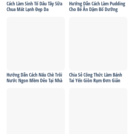
Cách Làm Sinh Tố Dâu Tây Sữa
Hướng Dẫn Cách Làm Pudding
Chua Mát Lạnh Đẹp Da
Cho Bé Ăn Dặm Bổ Dưỡng
Hướng Dẫn Cách Nấu Chè Trôi
Chia Sẻ Công Thức Làm Bánh
Nước Ngon Mềm Dẻo Tại Nhà
Tai Yến Giòn Rụm Đơn Giản