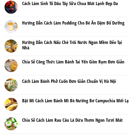
Cách Làm Sinh Tố Dâu Tây Sữa Chua Mát Lạnh Đẹp Da
Hướng Dẫn Cách Làm Pudding Cho Bé Ăn Dặm Bổ Dưỡng
Hướng Dẫn Cách Nấu Chè Trôi Nước Ngon Mềm Dẻo Tại
Nhà
Chia Sẻ Công Thức Làm Bánh Tai Yến Giòn Rụm Đơn Giản
Cách Làm Bánh Phở Cuốn Đơn Giản Chuẩn Vị Hà Nội
Bật Mí Cách Làm Bánh Mì Bò Nướng Bơ Campuchia Mới Lạ
Chia Sẻ Cách Làm Rau Câu Lá Dứa Thơm Ngon Tươi Mát