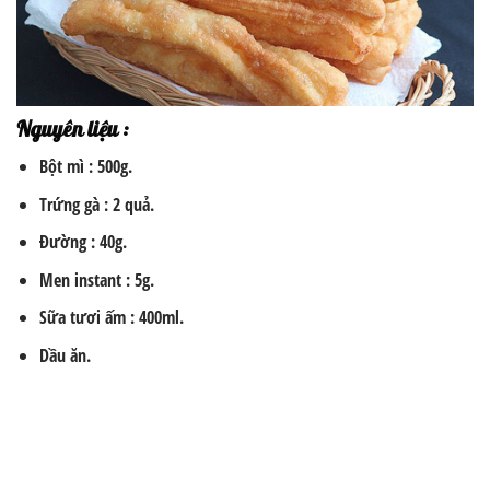
Nguyên liệu :
Bột mì : 500g.
Trứng gà : 2 quả.
Đường : 40g.
Men instant : 5g.
Sữa tươi ấm : 400ml.
Dầu ăn.