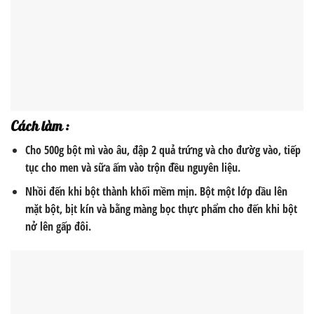
Cách làm :
Cho 500g bột mì vào âu, đập 2 quả trứng và cho đườg vào, tiếp
tục cho men và sữa ấm vào trộn đều nguyên liệu.
Nhồi đến khi bột thành khối mềm mịn. Bột một lớp dầu lên
mặt bột, bịt kín và bằng màng bọc thực phẩm cho đến khi bột
nở lên gấp đôi.